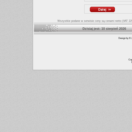
Wszystkie podane w serwisie ceny są cenami netto (VAT 22%
Dzisiaj jest: 10 sierpień
Design by © 2
Cop