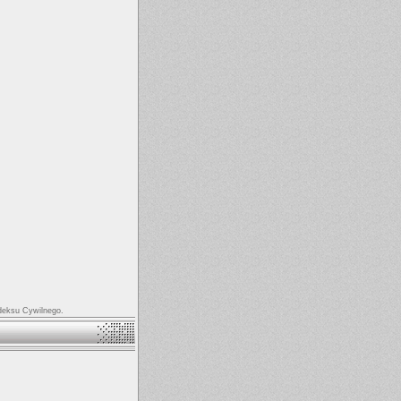
odeksu Cywilnego.