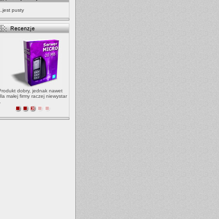
...jest pusty
Produkt dobry, jednak nawet
dla małej firmy raczej niewystar
.