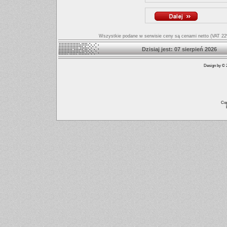
Wszystkie podane w serwisie ceny są cenami netto (VAT 22%
Dzisiaj jest: 07 sierpień
Design by © 2
Cop